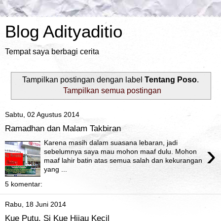
Blog Adityaditio
Tempat saya berbagi cerita
Tampilkan postingan dengan label
Tentang Poso
.
Tampilkan semua postingan
Sabtu, 02 Agustus 2014
Ramadhan dan Malam Takbiran
Karena masih dalam suasana lebaran, jadi
›
sebelumnya saya mau mohon maaf dulu. Mohon
maaf lahir batin atas semua salah dan kekurangan
yang ...
5 komentar:
Rabu, 18 Juni 2014
Kue Putu, Si Kue Hijau Kecil