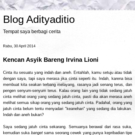
Blog Adityaditio
Tempat saya berbagi cerita
Rabu, 30 April 2014
Kencan Asyik Bareng Irvina Lioni
Cinta itu sesuatu yang indah dan aneh. Entahlah, kamu setuju atau tidak
dengan saya, tapi saya merasa jika cinta seperti itu. Indah, karena bisa
membuat kita seakan terbang melayang, rasanya jadi senang terus, dan
pengen senyum-senyum terus. Kalau orang lain yang tidak sedang jatuh
cinta melihat orang yang sedang jatuh cinta, pasti dia akan merasa aneh
melihat semua sikap orang yang sedang jatuh cinta. Padahal, orang yang
jatuh cinta belum tentu menyadari "keanehan" yang sedang dia lakukan.
Indah dan aneh bukan?
Saya sedang jatuh cinta sekarang. Semuanya berawal dari rasa suka,
kemudian suka
banget
sama seorang cewek yang punya kepribadian tipe