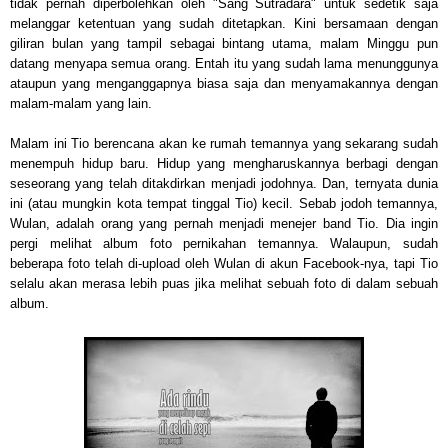
tidak pernah diperbolehkan oleh "Sang Sutradara" untuk sedetik saja
melanggar ketentuan yang sudah ditetapkan. Kini bersamaan dengan
giliran bulan yang tampil sebagai bintang utama, malam Minggu pun
datang menyapa semua orang. Entah itu yang sudah lama menunggunya
ataupun yang menganggapnya biasa saja dan menyamakannya dengan
malam-malam yang lain.
Malam ini Tio berencana akan ke rumah temannya yang sekarang sudah
menempuh hidup baru. Hidup yang mengharuskannya berbagi dengan
seseorang yang telah ditakdirkan menjadi jodohnya. Dan, ternyata dunia
ini (atau mungkin kota tempat tinggal Tio) kecil. Sebab jodoh temannya,
Wulan, adalah orang yang pernah menjadi menejer band Tio. Dia ingin
pergi melihat album foto pernikahan temannya. Walaupun, sudah
beberapa foto telah di-upload oleh Wulan di akun Facebook-nya, tapi Tio
selalu akan merasa lebih puas jika melihat sebuah foto di dalam sebuah
album.