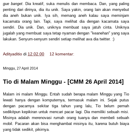
gue banget
. Dia kreatif, suka menulis dan membaca. Dan, yang paling
penting dari dirinya, dia itu unik. Saya yakin, orang lain akan menyebut
dia aneh bukan unik. Iya sih, memang aneh kalau saya meminjam
kacamata orang lain. Tapi, saya melihat dia dengan kacamata saya
sendiri. Dia unik. Dan, uniknya membuat saya jatuh cinta. Uniknya
jugalah yang membuat saya tetap nyaman dengan "keanehan" yang saya
lakukan. Senyum-senyum sendiri setiap melihat ava dia twitter. :)
Adityaditio
di
12.02.00
12 komentar:
Minggu, 27 April 2014
Tio di Malam Minggu - [CMM 26 April 2014]
Malam ini malam Minggu. Entah sudah berapa malam Minggu yang Tio
lewati hanya dengan komputernya, termasuk malam ini. Sejak putus
dengan pacarnya sekitar tiga tahun yang lalu, Tio belum pernah
sedikitpun kepikiran untuk mencari pacar lagi. Dia memiliki sebuah misi.
Misinya adalah merenovasi rumah orang tuanya dan membeli sebuah
mobil. Pacaran akan bisa menghambat misinya itu, karena butuh biaya
yang tidak sedikit, pikirnya.