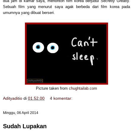
dua jam di kamar saya, menonton film korea berjudul Secretly Greatly.
Sebuah film yang menurut saya agak berbeda dari film korea pada
umumnya yang dibuat berseri.
Picture taken from
chughtailab.com
Adityaditio
di
01.52.00
4 komentar:
Minggu, 06 April 2014
Sudah Lupakan