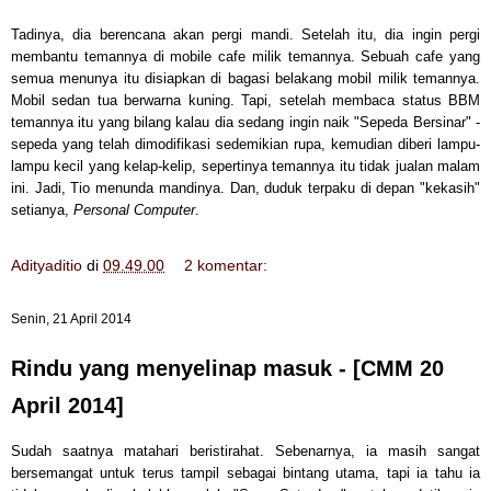
Tadinya, dia berencana akan pergi mandi. Setelah itu, dia ingin pergi
membantu temannya di mobile cafe milik temannya. Sebuah cafe yang
semua menunya itu disiapkan di bagasi belakang mobil milik temannya.
Mobil sedan tua berwarna kuning. Tapi, setelah membaca status BBM
temannya itu yang bilang kalau dia sedang ingin naik "Sepeda Bersinar" -
sepeda yang telah dimodifikasi sedemikian rupa, kemudian diberi lampu-
lampu kecil yang kelap-kelip, sepertinya temannya itu tidak jualan malam
ini. Jadi, Tio menunda mandinya. Dan, duduk terpaku di depan "kekasih"
setianya,
Personal Computer
.
Adityaditio
di
09.49.00
2 komentar:
Senin, 21 April 2014
Rindu yang menyelinap masuk - [CMM 20
April 2014]
Sudah saatnya matahari beristirahat. Sebenarnya, ia masih sangat
bersemangat untuk terus tampil sebagai bintang utama, tapi ia tahu ia