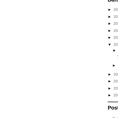
►
2
►
2
►
2
►
2
►
2
▼
2
▼
►
►
2
►
2
►
2
►
2
Pos