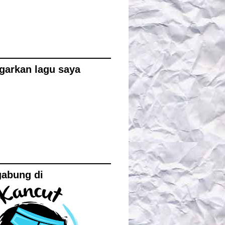
garkan lagu saya
gabung di