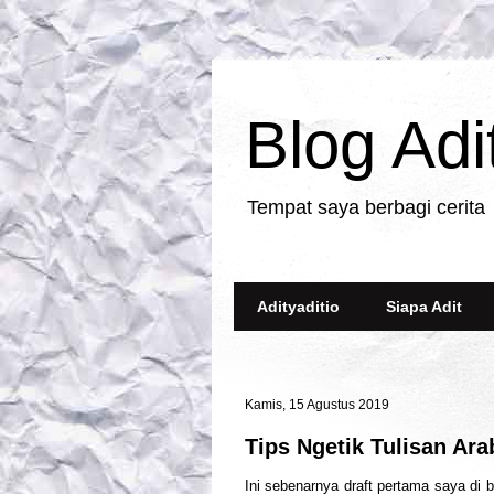
Blog Adi
Tempat saya berbagi cerita
Adityaditio
Siapa Adit
Kamis, 15 Agustus 2019
Tips Ngetik Tulisan Ara
Ini sebenarnya draft pertama saya di bl