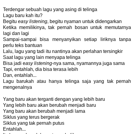
Terdengar sebuah lagu yang asing di telinga
Lagu baru kah itu?
Begitu
easy listening
, begitu nyaman untuk didengarkan
Ketika memilikinya, tak pernah bosan untuk memutarnya
lagi dan lagi
Sampai-sampai bisa menyanyikan setiap liriknya tanpa
perlu teks bantuan
Lalu, lagu yang tadi itu nantinya akan perlahan tersingkir
Saat lagu yang lain menyapa telinga
Bisa jadi e
asy listening
-nya sama, nyamannya juga sama
Tapi, entahlah, dia bisa terasa lebih
Dan, entahlah...
Lagu barukah atau hanya telinga saja yang tak pernah
mengenalnya
Yang baru akan terganti dengan yang lebih baru
Yang lebih baru akan berubah menjadi baru
Yang baru akan berubah menjadi lama
Siklus yang terus bergerak
Siklus yang tak pernah putus
Entahlah...