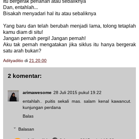
Itu bergerak perlahan atau sebaliknya
Dan, entahlah...
Bisakah menyadari hal itu atau sebaliknya
Yang baru dan telah berubah menjadi lama, tolong tetaplah
kamu diam di situ!
Jangan pernah pergi! Jangan pernah!
Aku tak pernah mengatakan jika siklus itu hanya bergerak
satu arah bukan?
Adityaditio
di
21.20.00
2 komentar:
arimawesome
28 Juli 2015 pukul 19.22
entahlah.. puitis sekali mas. salam kenal kawancut.
kunjungan perdana
Balas
Balasan