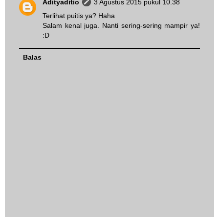
Adityaditio
3 Agustus 2015 pukul 10.38
Terlihat puitis ya? Haha
Salam kenal juga. Nanti sering-sering mampir ya!
:D
Balas